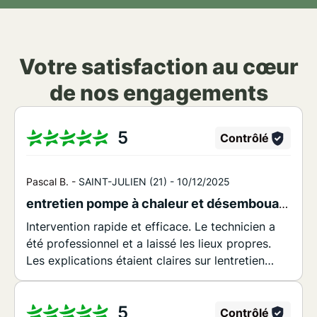
Votre satisfaction au cœur
de nos engagements
5
Contrôlé
Pascal B. -
SAINT-JULIEN (21) -
10/12/2025
entretien pompe à chaleur et désembouage circuit plancher chauffant
Intervention rapide et efficace. Le technicien a
été professionnel et a laissé les lieux propres.
Les explications étaient claires sur lentretien
réalisé .
5
Contrôlé